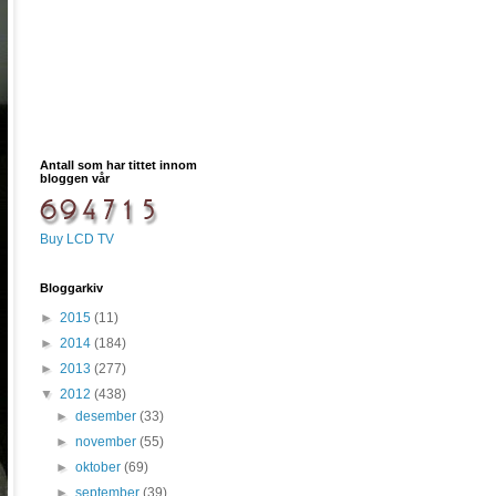
Antall som har tittet innom
bloggen vår
Buy LCD TV
Bloggarkiv
►
2015
(11)
►
2014
(184)
►
2013
(277)
▼
2012
(438)
►
desember
(33)
►
november
(55)
►
oktober
(69)
►
september
(39)