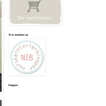
Vi er medlem av
Følgere