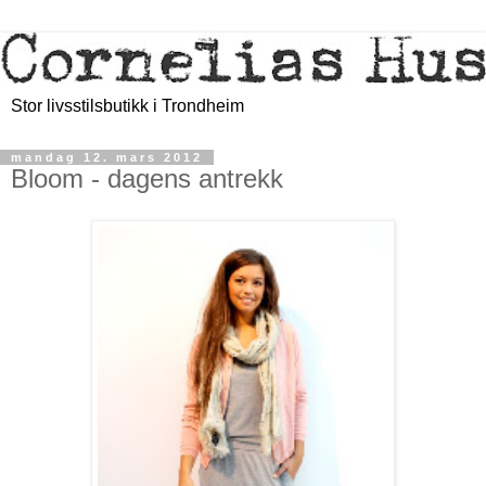
Stor livsstilsbutikk i Trondheim
mandag 12. mars 2012
Bloom - dagens antrekk